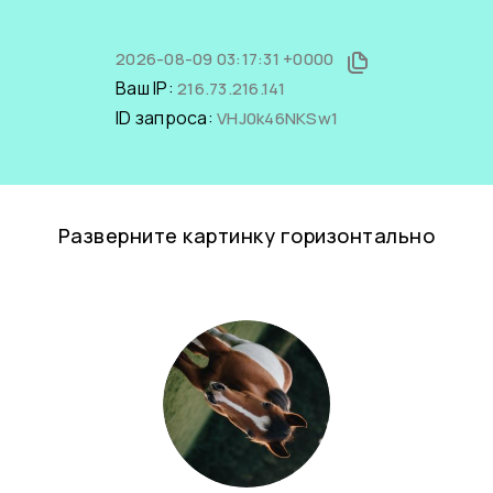
2026-08-09 03:17:31 +0000
Ваш IP:
216.73.216.141
ID запроса:
VHJ0k46NKSw1
Разверните картинку горизонтально