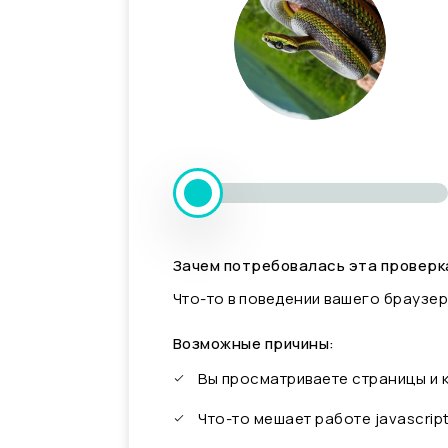
Зачем потребовалась эта проверк
Что-то в поведении вашего браузер
Возможные причины:
Вы просматриваете страницы и
Что-то мешает работе javascrip