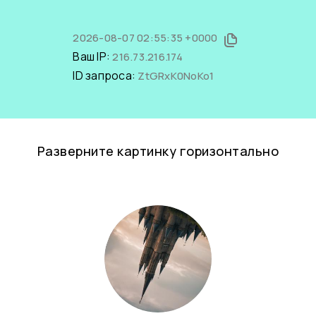
2026-08-07 02:55:35 +0000
Ваш IP:
216.73.216.174
ID запроса:
ZtGRxK0NoKo1
Разверните картинку горизонтально