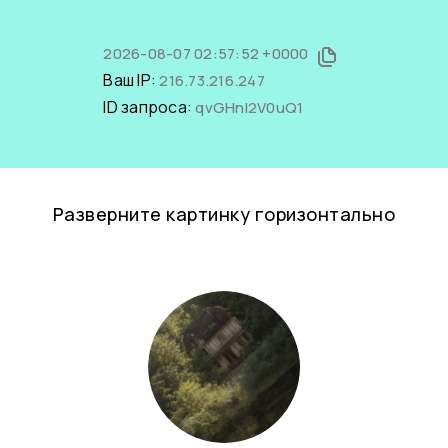
2026-08-07 02:57:52 +0000
Ваш IP:
216.73.216.247
ID запроса:
qvGHnI2V0uQ1
Разверните картинку горизонтально