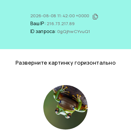
2026-08-08 11:42:00 +0000
Ваш IP:
216.73.217.89
ID запроса:
0gQjhwCYvuQ1
Разверните картинку горизонтально