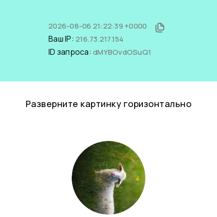
2026-08-06 21:22:39 +0000
Ваш IP:
216.73.217.154
ID запроса:
dMYBOvdOSuQ1
Разверните картинку горизонтально