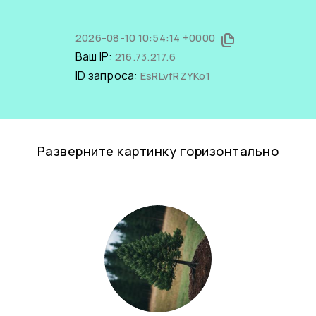
2026-08-10 10:54:14 +0000
Ваш IP:
216.73.217.6
ID запроса:
EsRLvfRZYKo1
Разверните картинку горизонтально