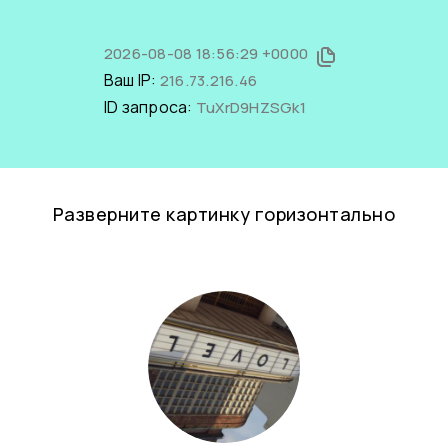
2026-08-08 18:56:29 +0000
Ваш IP:
216.73.216.46
ID запроса:
TuXrD9HZSGk1
Разверните картинку горизонтально