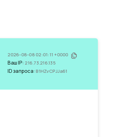
2026-08-08 02:01:11 +0000
Ваш IP:
216.73.216.135
ID запроса:
B1HZvCPJJa61