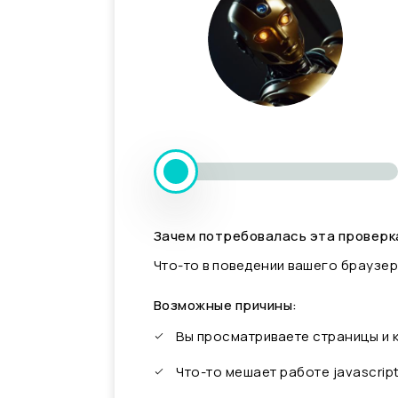
Зачем потребовалась эта проверк
Что-то в поведении вашего браузер
Возможные причины:
Вы просматриваете страницы и
Что-то мешает работе javascrip