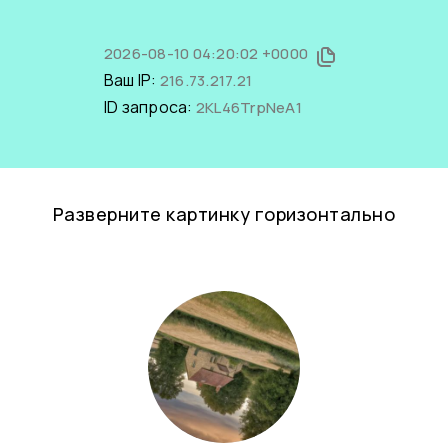
2026-08-10 04:20:02 +0000
Ваш IP:
216.73.217.21
ID запроса:
2KL46TrpNeA1
Разверните картинку горизонтально