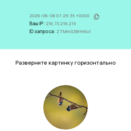
2026-08-08 07:29:35 +0000
Ваш IP:
216.73.216.215
ID запроса:
ZTMmS38HhKo1
Разверните картинку горизонтально