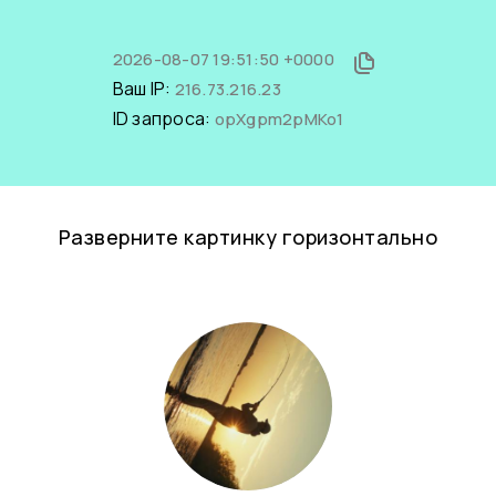
2026-08-07 19:51:50 +0000
Ваш IP:
216.73.216.23
ID запроса:
opXgpm2pMKo1
Разверните картинку горизонтально