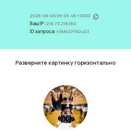
2026-08-06 09:05:46 +0000
Ваш IP:
216.73.216.180
ID запроса:
k5MbZP162uQ1
Разверните картинку горизонтально