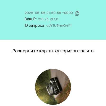
2026-08-06 21:50:56 +0000
Ваш IP:
216.73.217.11
ID запроса:
uoY1U5rmO4Y1
Разверните картинку горизонтально