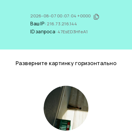
2026-08-07 00:07:04 +0000
Ваш IP:
216.73.216.144
ID запроса:
47EsED3HfeA1
Разверните картинку горизонтально