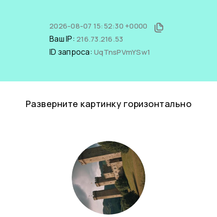
2026-08-07 15:52:30 +0000
Ваш IP:
216.73.216.53
ID запроса:
UqTnsPVmYSw1
Разверните картинку горизонтально