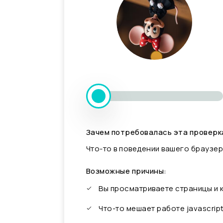
Зачем потребовалась эта проверк
Что-то в поведении вашего браузер
Возможные причины:
Вы просматриваете страницы и
Что-то мешает работе javascrip