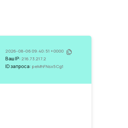
2026-08-06 09:40:51 +0000
Ваш IP:
216.73.217.2
ID запроса:
peMhFNsx5Cg1