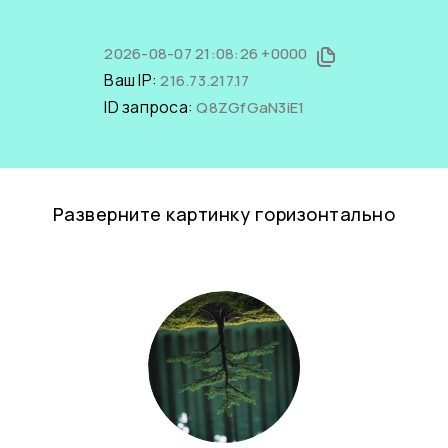
2026-08-07 21:08:26 +0000
Ваш IP:
216.73.217.17
ID запроса:
Q8ZGfGaN3iE1
Разверните картинку горизонтально