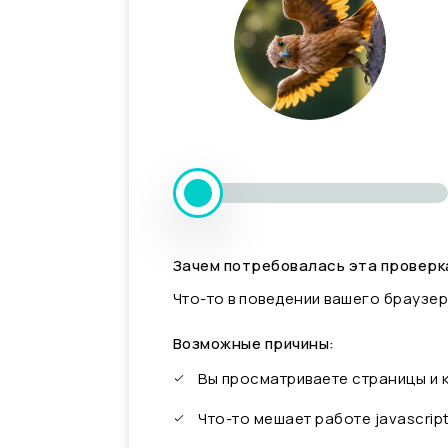
Зачем потребовалась эта проверк
Что-то в поведении вашего браузер
Возможные причины:
Вы просматриваете страницы и
Что-то мешает работе javascrip