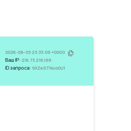
2026-08-05 23:33:09 +0000
Ваш IP:
216.73.216.169
ID запроса:
9XZeSTNoo0U1