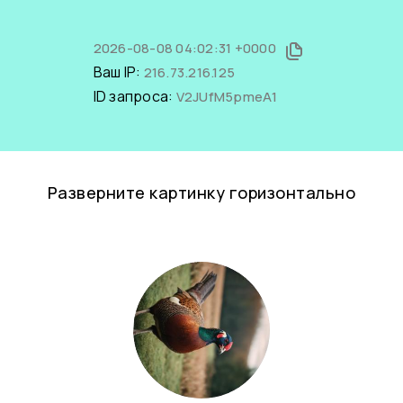
2026-08-08 04:02:31 +0000
Ваш IP:
216.73.216.125
ID запроса:
V2JUfM5pmeA1
Разверните картинку горизонтально