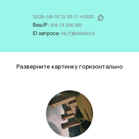
2026-08-10 12:30:17 +0000
Ваш IP:
216.73.216.150
ID запроса:
HUTjBAhkS0U1
Разверните картинку горизонтально