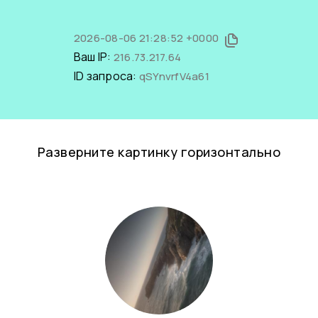
2026-08-06 21:28:52 +0000
Ваш IP:
216.73.217.64
ID запроса:
qSYnvrfV4a61
Разверните картинку горизонтально