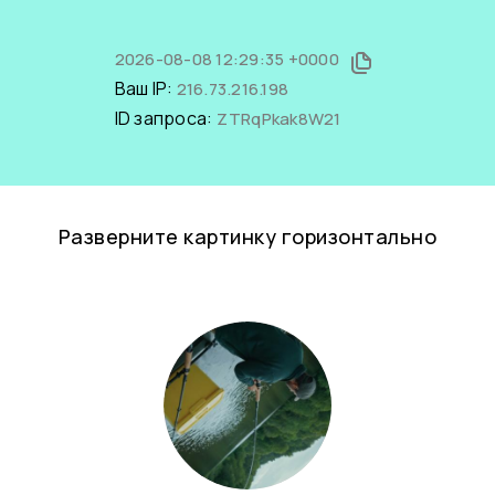
2026-08-08 12:29:35 +0000
Ваш IP:
216.73.216.198
ID запроса:
ZTRqPkak8W21
Разверните картинку горизонтально