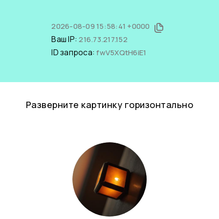
2026-08-09 15:58:41 +0000
Ваш IP:
216.73.217.152
ID запроса:
fwV5XQtH6iE1
Разверните картинку горизонтально