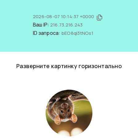
2026-08-07 10:14:37 +0000
Ваш IP:
216.73.216.243
ID запроса:
bEO8ql3tNOs1
Разверните картинку горизонтально