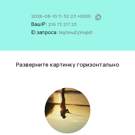
2026-08-10 11:52:23 +0000
Ваш IP:
216.73.217.23
ID запроса:
NqSmuDjYnqM1
Разверните картинку горизонтально