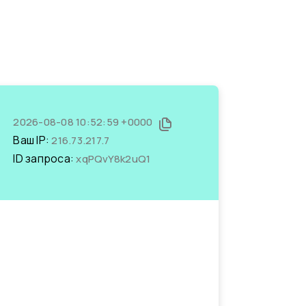
2026-08-08 10:52:59 +0000
Ваш IP:
216.73.217.7
ID запроса:
xqPQvY8k2uQ1