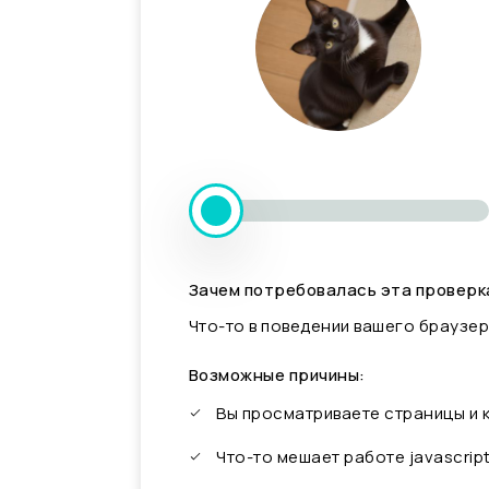
Зачем потребовалась эта проверк
Что-то в поведении вашего браузер
Возможные причины:
Вы просматриваете страницы и
Что-то мешает работе javascrip