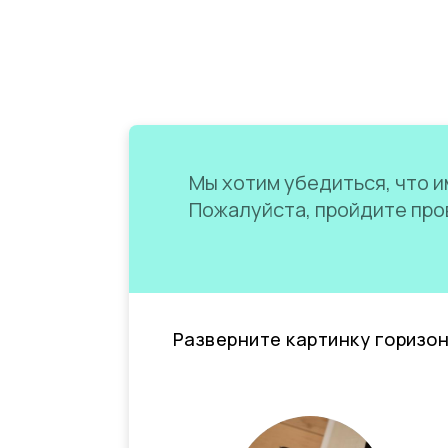
Мы хотим убедиться, что им
Пожалуйста, пройдите пров
Разверните картинку горизо