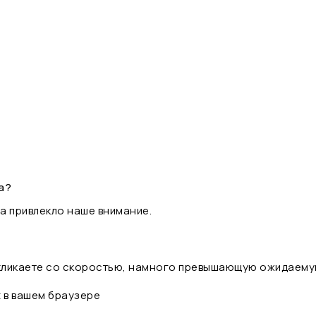
а?
а привлекло наше внимание.
 кликаете со скоростью, намного превышающую ожидаему
t в вашем браузере