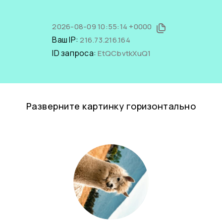
2026-08-09 10:55:14 +0000
Ваш IP:
216.73.216.164
ID запроса:
EtQCbvtkXuQ1
Разверните картинку горизонтально