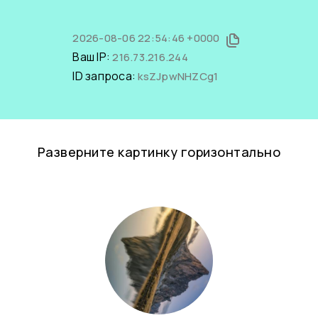
2026-08-06 22:54:46 +0000
Ваш IP:
216.73.216.244
ID запроса:
ksZJpwNHZCg1
Разверните картинку горизонтально