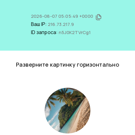
2026-08-07 05:05:49 +0000
Ваш IP:
216.73.217.9
ID запроса:
n5J0K2TVrCg1
Разверните картинку горизонтально