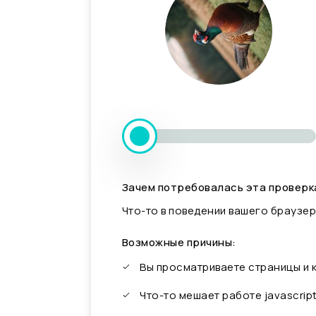
Зачем потребовалась эта проверк
Что-то в поведении вашего браузер
Возможные причины:
Вы просматриваете страницы и
Что-то мешает работе javascrip