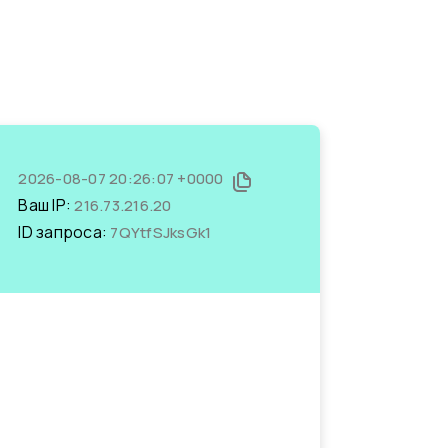
2026-08-07 20:26:07 +0000
Ваш IP:
216.73.216.20
ID запроса:
7QYtfSJksGk1