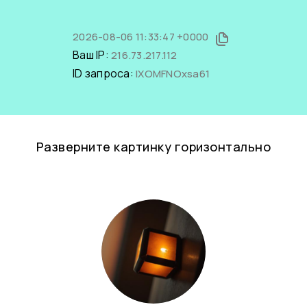
2026-08-06 11:33:47 +0000
Ваш IP:
216.73.217.112
ID запроса:
lXOMFNOxsa61
Разверните картинку горизонтально