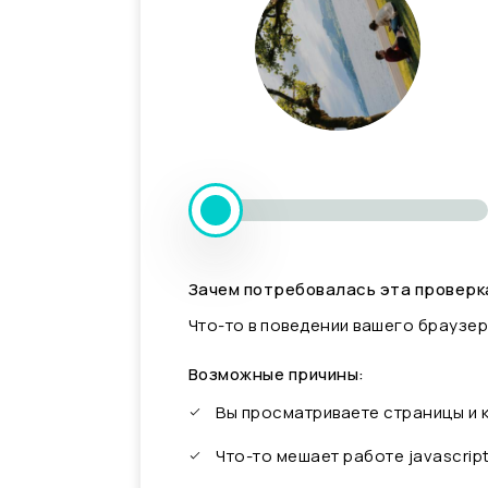
Зачем потребовалась эта проверк
Что-то в поведении вашего браузер
Возможные причины:
Вы просматриваете страницы и
Что-то мешает работе javascrip