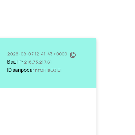
2026-08-07 12:41:43 +0000
Ваш IP:
216.73.217.81
ID запроса:
hfQFiiaO3iE1