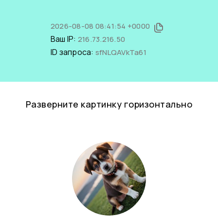
2026-08-08 08:41:54 +0000
Ваш IP:
216.73.216.50
ID запроса:
sfNLQAVkTa61
Разверните картинку горизонтально