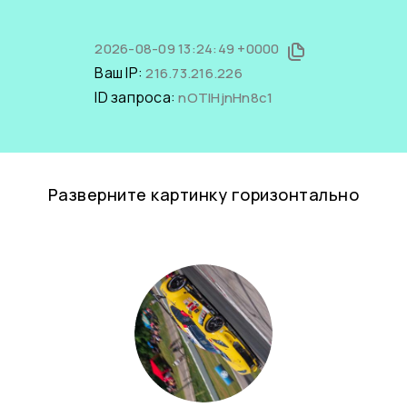
2026-08-09 13:24:49 +0000
Ваш IP:
216.73.216.226
ID запроса:
nOTIHjnHn8c1
Разверните картинку горизонтально