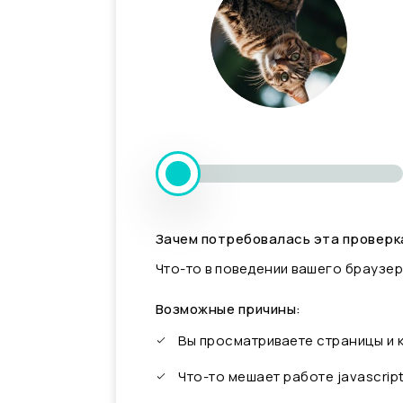
Зачем потребовалась эта проверк
Что-то в поведении вашего браузер
Возможные причины:
Вы просматриваете страницы и
Что-то мешает работе javascrip