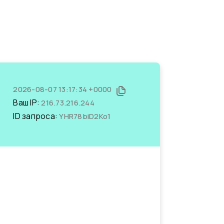
2026-08-07 13:17:34 +0000
Ваш IP:
216.73.216.244
ID запроса:
YHR78biD2Ko1