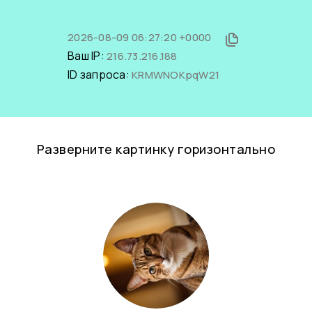
2026-08-09 06:27:20 +0000
Ваш IP:
216.73.216.188
ID запроса:
KRMWNOKpqW21
Разверните картинку горизонтально