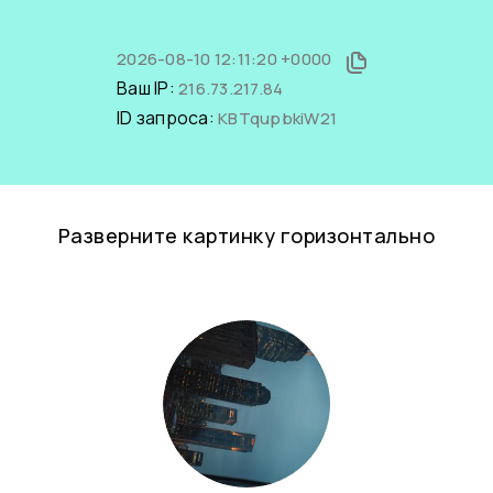
2026-08-10 12:11:20 +0000
Ваш IP:
216.73.217.84
ID запроса:
KBTqupbkiW21
Разверните картинку горизонтально