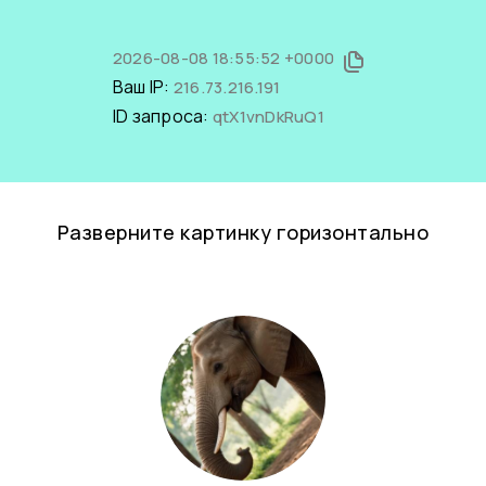
2026-08-08 18:55:52 +0000
Ваш IP:
216.73.216.191
ID запроса:
qtX1vnDkRuQ1
Разверните картинку горизонтально