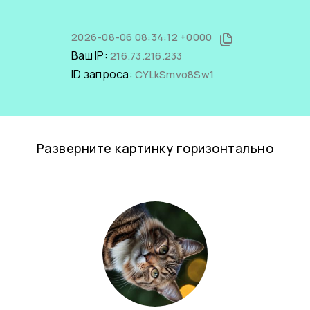
2026-08-06 08:34:12 +0000
Ваш IP:
216.73.216.233
ID запроса:
CYLkSmvo8Sw1
Разверните картинку горизонтально