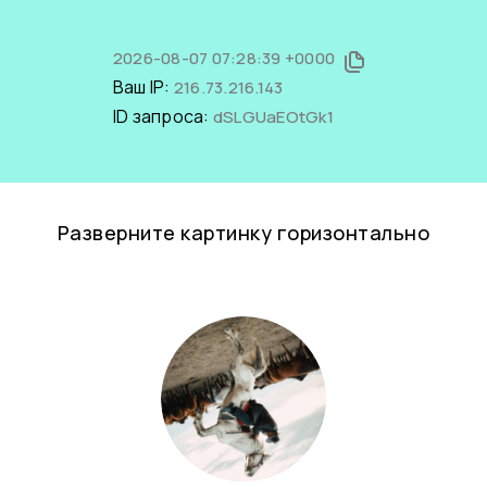
2026-08-07 07:28:39 +0000
Ваш IP:
216.73.216.143
ID запроса:
dSLGUaEOtGk1
Разверните картинку горизонтально