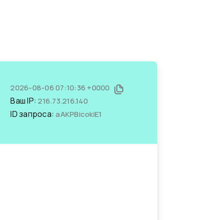
2026-08-06 07:10:36 +0000
Ваш IP:
216.73.216.140
ID запроса:
aAKPBicokiE1