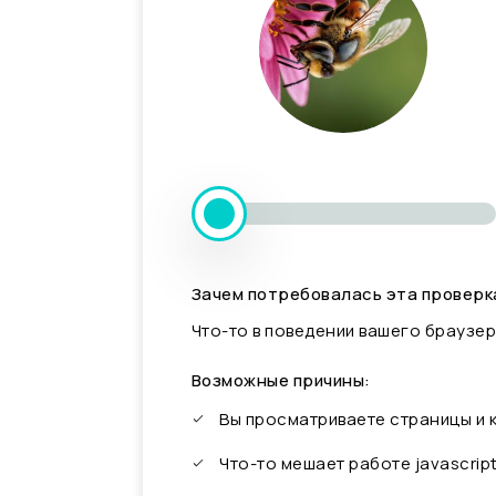
Зачем потребовалась эта проверк
Что-то в поведении вашего браузер
Возможные причины:
Вы просматриваете страницы и
Что-то мешает работе javascrip