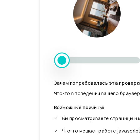
Зачем потребовалась эта проверк
Что-то в поведении вашего браузер
Возможные причины:
Вы просматриваете страницы и
Что-то мешает работе javascrip