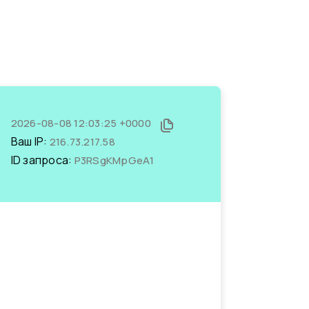
2026-08-08 12:03:25 +0000
Ваш IP:
216.73.217.58
ID запроса:
P3RSgKMpGeA1