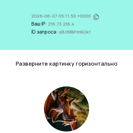
2026-08-07 05:11:50 +0000
Ваш IP:
216.73.216.4
ID запроса:
oBJtRBPm6Gk1
Разверните картинку горизонтально