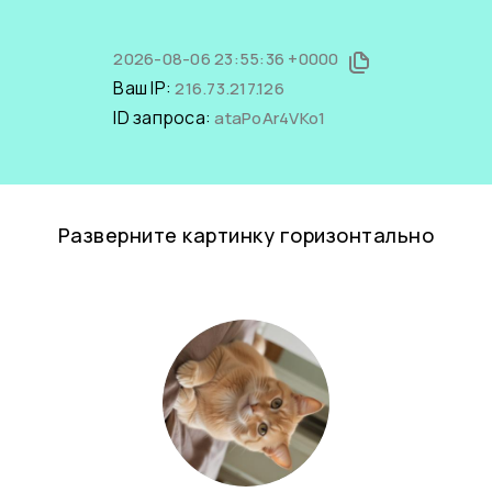
2026-08-06 23:55:36 +0000
Ваш IP:
216.73.217.126
ID запроса:
ataPoAr4VKo1
Разверните картинку горизонтально