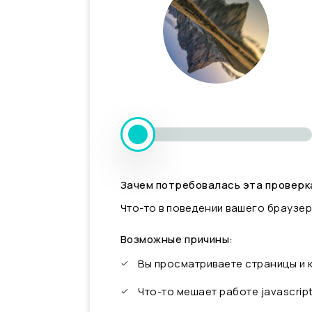
Зачем потребовалась эта проверк
Что-то в поведении вашего браузер
Возможные причины:
Вы просматриваете страницы и
Что-то мешает работе javascrip