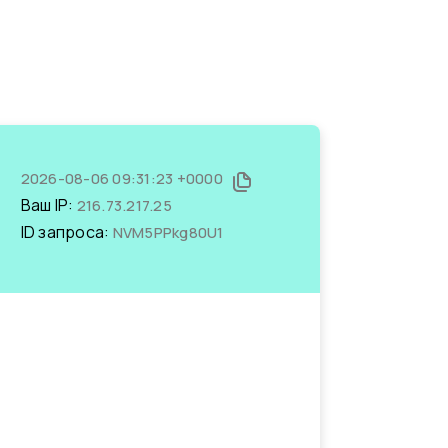
2026-08-06 09:31:23 +0000
Ваш IP:
216.73.217.25
ID запроса:
NVM5PPkg80U1