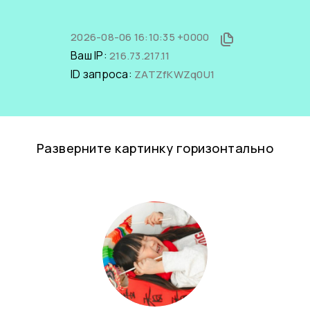
2026-08-06 16:10:35 +0000
Ваш IP:
216.73.217.11
ID запроса:
ZATZfKWZq0U1
Разверните картинку горизонтально