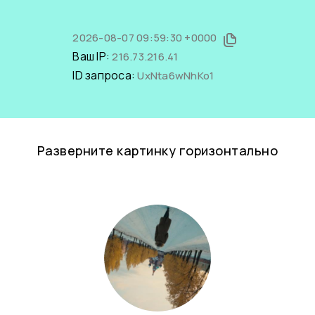
2026-08-07 09:59:30 +0000
Ваш IP:
216.73.216.41
ID запроса:
UxNta6wNhKo1
Разверните картинку горизонтально