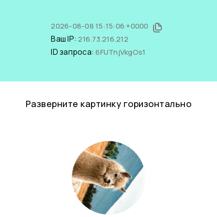
2026-08-08 15:15:06 +0000
Ваш IP:
216.73.216.212
ID запроса:
6FUTnjVkgOs1
Разверните картинку горизонтально