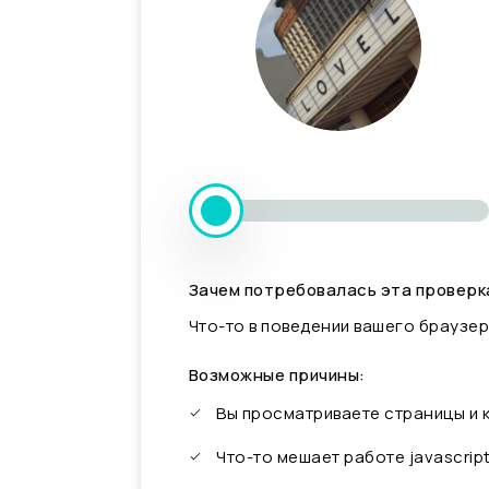
Зачем потребовалась эта проверк
Что-то в поведении вашего браузер
Возможные причины:
Вы просматриваете страницы и
Что-то мешает работе javascrip